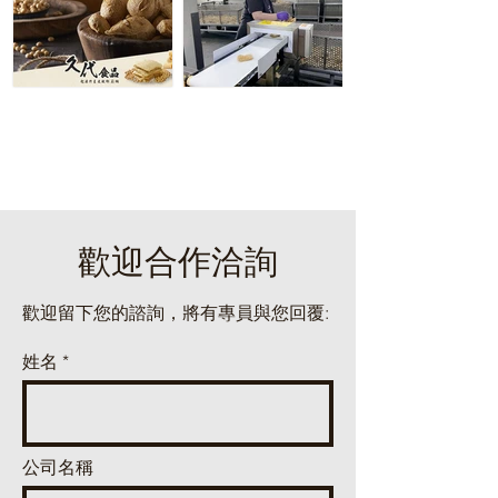
​歡迎合作洽詢
歡迎留下您的諮詢，將有專員與您回覆:
姓名
公司名稱