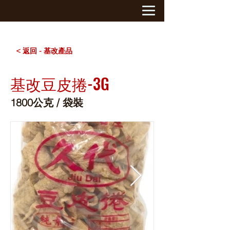
< 返回 - 基改產品
基改豆皮捲-3G
1800公克 / 袋裝