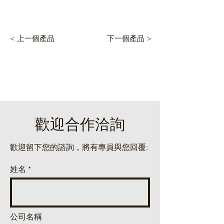
< 上一個產品
下一個產品 >
​歡迎合作洽詢
歡迎留下您的諮詢，將有專員與您回覆:
姓名
公司名稱