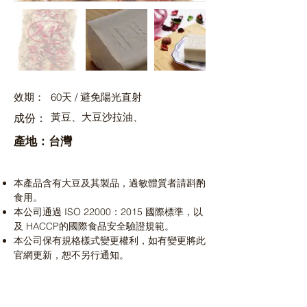
效期：
60天 / 避免陽光直射
黃豆、大豆沙拉油、
成份：
產地：台灣
本產品含有大豆及其製品，過敏體質者請斟酌
食用。
本公司通過 ISO 22000：2015 國際標準，以
及 HACCP的國際食品安全驗證規範。
本公司保有規格樣式變更權利，如有變更將此
官網更新，恕不另行通知。