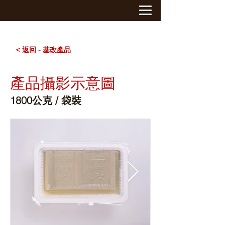
< 返回 - 基改產品
產品攝影示意圖
1800公克 / 袋裝