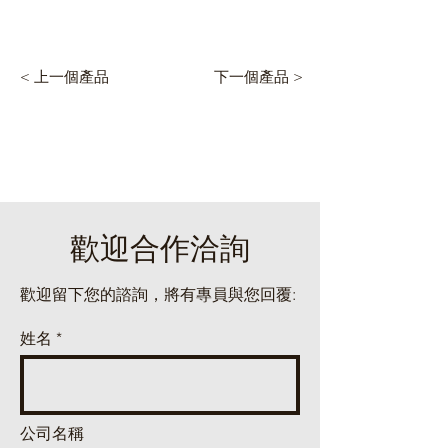
< 上一個產品
下一個產品 >
​歡迎合作洽詢
歡迎留下您的諮詢，將有專員與您回覆:
姓名
公司名稱