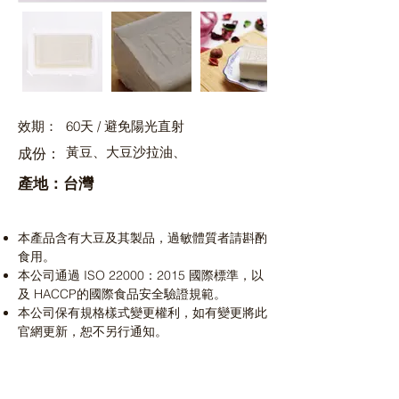
效期：
60天 / 避免陽光直射
黃豆、大豆沙拉油、
成份：
產地：台灣
本產品含有大豆及其製品，過敏體質者請斟酌
食用。
本公司通過 ISO 22000：2015 國際標準，以
及 HACCP的國際食品安全驗證規範。
本公司保有規格樣式變更權利，如有變更將此
官網更新，恕不另行通知。