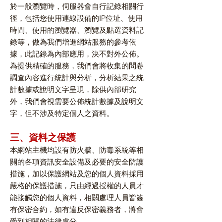
於一般瀏覽時，伺服器會自行記錄相關行
徑，包括您使用連線設備的IP位址、使用
時間、使用的瀏覽器、瀏覽及點選資料記
錄等，做為我們增進網站服務的參考依
據，此記錄為內部應用，決不對外公佈。
為提供精確的服務，我們會將收集的問卷
調查內容進行統計與分析，分析結果之統
計數據或說明文字呈現，除供內部研究
外，我們會視需要公佈統計數據及說明文
字，但不涉及特定個人之資料。
三、資料之保護
本網站主機均設有防火牆、防毒系統等相
關的各項資訊安全設備及必要的安全防護
措施，加以保護網站及您的個人資料採用
嚴格的保護措施，只由經過授權的人員才
能接觸您的個人資料，相關處理人員皆簽
有保密合約，如有違反保密義務者，將會
受到相關的法律處分。